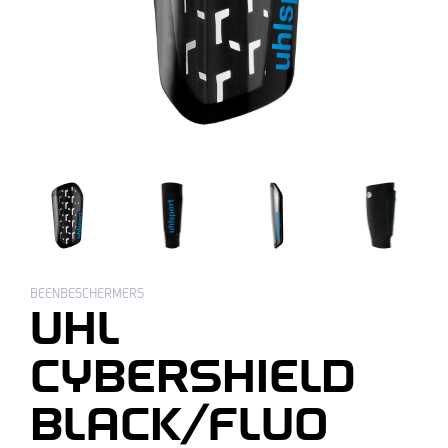
BEENBESCHERMERS
UHL
CYBERSHIELD
BLACK/FLUO