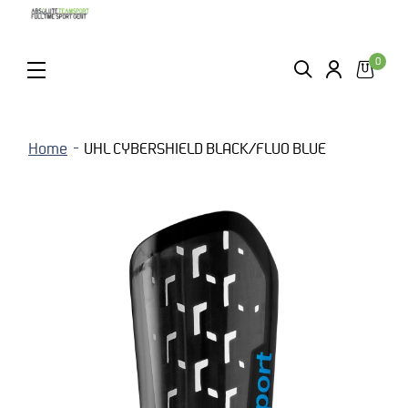
0
ZOEKEN
LOGIN
MENU
Home
UHL CYBERSHIELD BLACK/FLUO BLUE