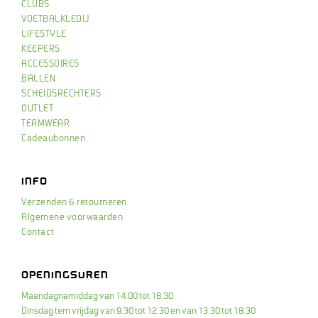
CLUBS
VOETBALKLEDIJ
LIFESTYLE
KEEPERS
ACCESSOIRES
BALLEN
SCHEIDSRECHTERS
OUTLET
TEAMWEAR
Cadeaubonnen
INFO
Verzenden & retourneren
Algemene voorwaarden
Contact
OPENINGSUREN
Maandagnamiddag van 14.00 tot 18.30
Dinsdag tem vrijdag van 9.30 tot 12.30 en van 13.30 tot 18.30