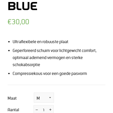
BLUE
Normale
€30,00
prijs
Ultraflexibele en robuuste plaat
Geperforeerd schuim voor lichtgewicht comfort,
optimaal ademend vermogen en sterke
schokabsorptie
Compressiekous voor een goede pasvorm
Maat
Aantal