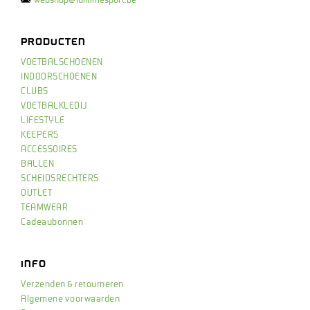
PRODUCTEN
VOETBALSCHOENEN
INDOORSCHOENEN
CLUBS
VOETBALKLEDIJ
LIFESTYLE
KEEPERS
ACCESSOIRES
BALLEN
SCHEIDSRECHTERS
OUTLET
TEAMWEAR
Cadeaubonnen
INFO
Verzenden & retourneren
Algemene voorwaarden