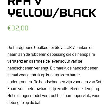
RFH V
YELLOW/BLACK
Normale
€32,00
prijs
De Hardground Goalkeeper Gloves JR V danken de
naam aan de rubberen debossing die de handpalm
versterkt en daarmee de levensduur van de
handschoenen verlengt. Dit maakt de handschoenen
ideaal voor gebruik op kunstgras en harde
ondergronden. De handschoenen zijn voorzien van Soft
Foam voor betrouwbare grip en uitstekende demping.
Het rollfinger model vergroot het foamoppervlak, voor
beter grip op de bal.