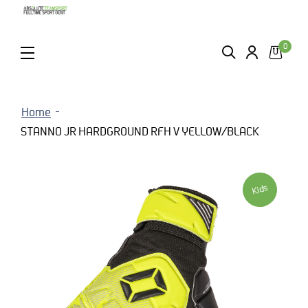
0
ZOEKEN
LOGIN
MENU
Home
STANNO JR HARDGROUND RFH V YELLOW/BLACK
Kids