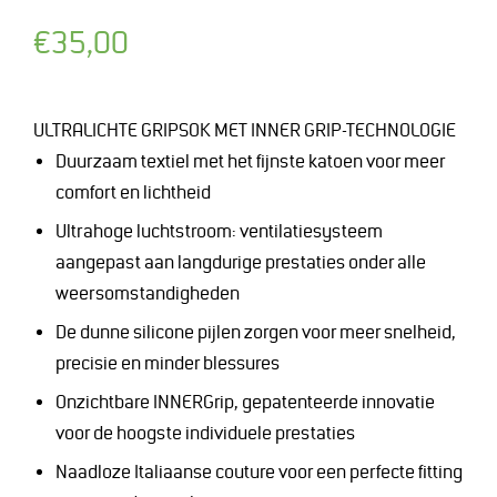
Normale
€35,00
prijs
ULTRALICHTE GRIPSOK MET INNER GRIP-TECHNOLOGIE
Duurzaam textiel met het fijnste katoen voor meer
comfort en lichtheid
Ultrahoge luchtstroom: ventilatiesysteem
aangepast aan langdurige prestaties onder alle
weersomstandigheden
De dunne silicone pijlen zorgen voor meer snelheid,
precisie en minder blessures
Onzichtbare INNERGrip, gepatenteerde innovatie
voor de hoogste individuele prestaties
Naadloze Italiaanse couture voor een perfecte fitting