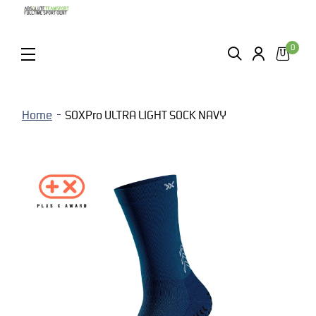
0
ZOEKEN
LOGIN
MENU
Home
SOXPro ULTRA LIGHT SOCK NAVY