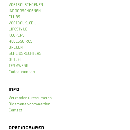
VOETBALSCHOENEN
INDOORSCHOENEN
CLUBS
VOETBALKLEDIJ
LIFESTYLE
KEEPERS
ACCESSOIRES
BALLEN
SCHEIDSRECHTERS
OUTLET
TEAMWEAR
Cadeaubonnen
INFO
Verzenden & retourneren
Algemene voorwaarden
Contact
OPENINGSUREN