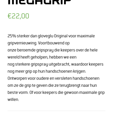
MEGAGRIP
Normale
€22,00
prijs
25% sterker dan gloveglu Original voor maximale
gripvernieuwing. Voortbouwend op
onze beroemde gripspray die keepers over de hele
wereld heeft geholpen, hebben we een
nog sterkere gripspray uitgebracht, waardoor keepers
nog meer grip op hun handschoenen krijgen.
Ontworpen voor oudere en versleten handschoenen
om ze de grip te geven die ze terugbrengt naar hun
beste vorm. Of voor keepers die gewoon maximale grip
willen.