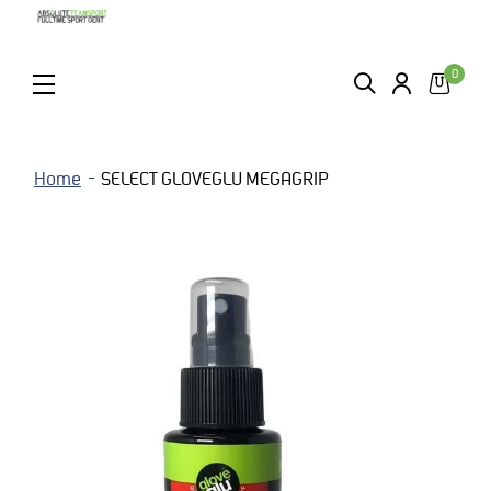
0
ZOEKEN
LOGIN
MENU
Home
SELECT GLOVEGLU MEGAGRIP