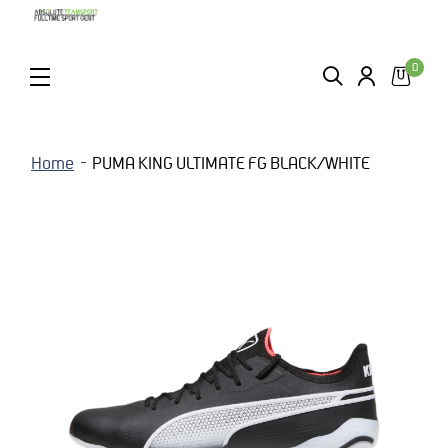
0
ZOEKEN
LOGIN
MENU
Home
PUMA KING ULTIMATE FG BLACK/WHITE