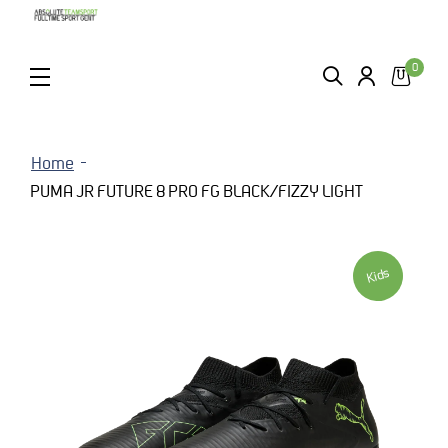
0
ZOEKEN
LOGIN
MENU
Home
PUMA JR FUTURE 8 PRO FG BLACK/FIZZY LIGHT
Kids