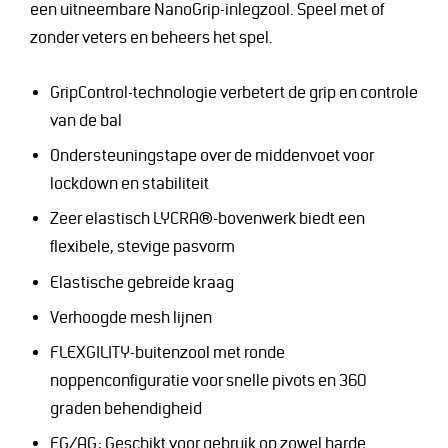
een uitneembare NanoGrip-inlegzool. Speel met of
zonder veters en beheers het spel.
GripControl-technologie verbetert de grip en controle
van de bal
Ondersteuningstape over de middenvoet voor
lockdown en stabiliteit
Zeer elastisch LYCRA®-bovenwerk biedt een
flexibele, stevige pasvorm
Elastische gebreide kraag
Verhoogde mesh lijnen
FLEXGILITY-buitenzool met ronde
noppenconfiguratie voor snelle pivots en 360
graden behendigheid
FG/AG: Geschikt voor gebruik op zowel harde