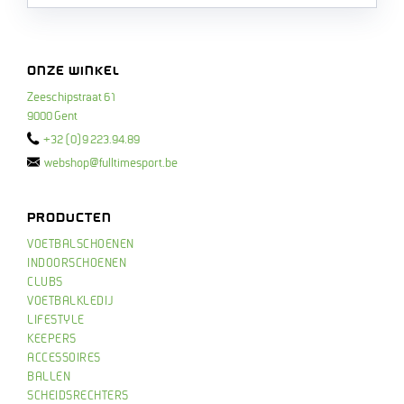
ONZE WINKEL
Zeeschipstraat 61
9000 Gent
+32 (0)9 223.94.89
webshop@fulltimesport.be
PRODUCTEN
VOETBALSCHOENEN
INDOORSCHOENEN
CLUBS
VOETBALKLEDIJ
LIFESTYLE
KEEPERS
ACCESSOIRES
BALLEN
SCHEIDSRECHTERS