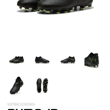
VOETBALSCHOENEN