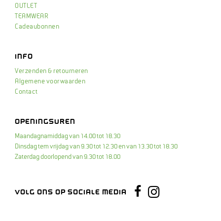
OUTLET
TEAMWEAR
Cadeaubonnen
INFO
Verzenden & retourneren
Algemene voorwaarden
Contact
OPENINGSUREN
Maandagnamiddag van 14.00 tot 18.30
Dinsdag tem vrijdag van 9.30 tot 12.30 en van 13.30 tot 18.30
Zaterdag doorlopend van 9.30 tot 18.00
Instagram
Facebook
VOLG ONS OP SOCIALE MEDIA