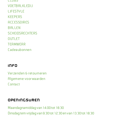
CLUBS
VOETBALKLEDIJ
LIFESTYLE
KEEPERS
ACCESSOIRES
BALLEN
SCHEIDSRECHTERS
OUTLET
TEAMWEAR
Cadeaubonnen
INFO
Verzenden & retourneren
Algemene voorwaarden
Contact
OPENINGSUREN
Maandagnamiddag van 14.00 tot 18.30
Dinsdag tem vrijdag van 9.30 tot 12.30 en van 13.30 tot 18.30