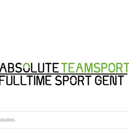
Email