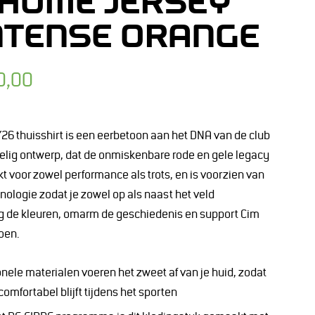
 HOME JERSEY
NTENSE ORANGE
0,00
26 thuisshirt is een eerbetoon aan het DNA van de club
elig ontwerp, dat de onmiskenbare rode en gele legacy
akt voor zowel performance als trots, en is voorzien van
ologie zodat je zowel op als naast het veld
aag de kleuren, omarm de geschiedenis en support Cim
oen.
onele materialen voeren het zweet af van je huid, zodat
omfortabel blijft tijdens het sporten