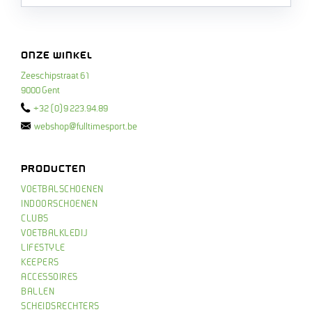
ONZE WINKEL
Zeeschipstraat 61
9000 Gent
+32 (0)9 223.94.89
webshop@fulltimesport.be
PRODUCTEN
VOETBALSCHOENEN
INDOORSCHOENEN
CLUBS
VOETBALKLEDIJ
LIFESTYLE
KEEPERS
ACCESSOIRES
BALLEN
SCHEIDSRECHTERS