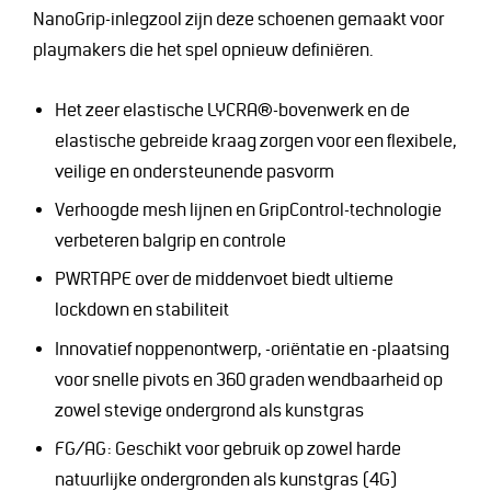
NanoGrip-inlegzool zijn deze schoenen gemaakt voor
playmakers die het spel opnieuw definiëren.
Het zeer elastische LYCRA®-bovenwerk en de
elastische gebreide kraag zorgen voor een flexibele,
veilige en ondersteunende pasvorm
Verhoogde mesh lijnen en GripControl-technologie
verbeteren balgrip en controle
PWRTAPE over de middenvoet biedt ultieme
lockdown en stabiliteit
Innovatief noppenontwerp, -oriëntatie en -plaatsing
voor snelle pivots en 360 graden wendbaarheid op
zowel stevige ondergrond als kunstgras
FG/AG: Geschikt voor gebruik op zowel harde
natuurlijke ondergronden als kunstgras (4G)