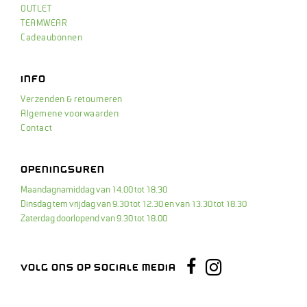
OUTLET
TEAMWEAR
Cadeaubonnen
INFO
Verzenden & retourneren
Algemene voorwaarden
Contact
OPENINGSUREN
Maandagnamiddag van 14.00 tot 18.30
Dinsdag tem vrijdag van 9.30 tot 12.30 en van 13.30 tot 18.30
Zaterdag doorlopend van 9.30 tot 18.00
Instagram
Facebook
VOLG ONS OP SOCIALE MEDIA