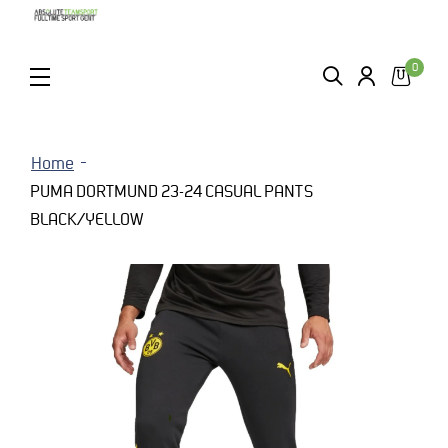
0
ZOEKEN
LOGIN
MENU
Home
PUMA DORTMUND 23-24 CASUAL PANTS
BLACK/YELLOW