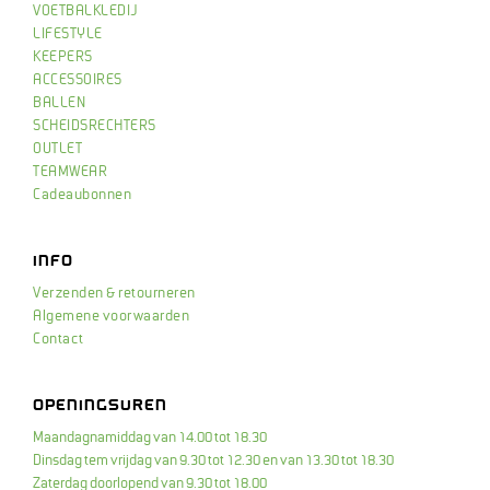
VOETBALKLEDIJ
LIFESTYLE
KEEPERS
ACCESSOIRES
BALLEN
SCHEIDSRECHTERS
OUTLET
TEAMWEAR
Cadeaubonnen
INFO
Verzenden & retourneren
Algemene voorwaarden
Contact
OPENINGSUREN
Maandagnamiddag van 14.00 tot 18.30
Dinsdag tem vrijdag van 9.30 tot 12.30 en van 13.30 tot 18.30
Zaterdag doorlopend van 9.30 tot 18.00