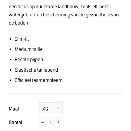
een focus op duurzame landbouw, zoals efficiënt
watergebruik en bescherming van de gezondheid van
de bodem.
Slim-fit
Medium taille
Rechte pijpen
Elastische tailleband
Officieel teamembleem
Maat
Aantal
−
Verminder
+
Vermeerder