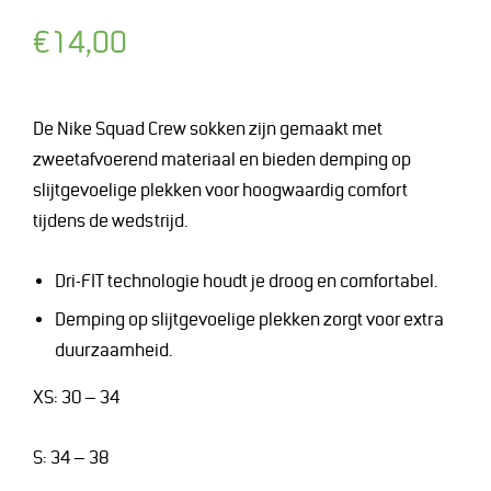
Normale
€14,00
prijs
De Nike Squad Crew sokken zijn gemaakt met
zweetafvoerend materiaal en bieden demping op
slijtgevoelige plekken voor hoogwaardig comfort
tijdens de wedstrijd.
Dri-FIT technologie houdt je droog en comfortabel.
Demping op slijtgevoelige plekken zorgt voor extra
duurzaamheid.
XS: 30 – 34
S: 34 – 38