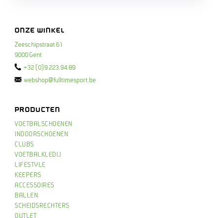
ONZE WINKEL
Zeeschipstraat 61
9000 Gent
+32 (0)9 223.94.89
webshop@fulltimesport.be
PRODUCTEN
VOETBALSCHOENEN
INDOORSCHOENEN
CLUBS
VOETBALKLEDIJ
LIFESTYLE
KEEPERS
ACCESSOIRES
BALLEN
SCHEIDSRECHTERS
OUTLET