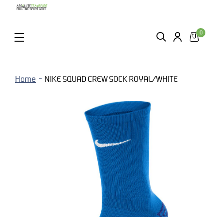
0
ZOEKEN
LOGIN
MENU
Home
NIKE SQUAD CREW SOCK ROYAL/WHITE