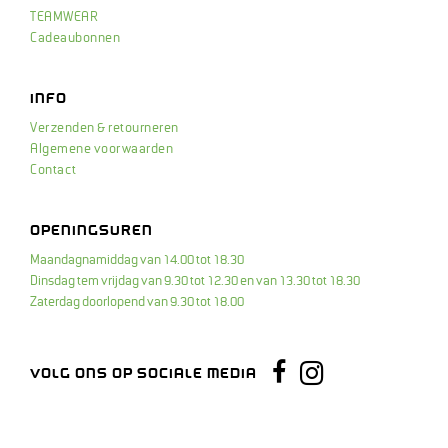
TEAMWEAR
Cadeaubonnen
INFO
Verzenden & retourneren
Algemene voorwaarden
Contact
OPENINGSUREN
Maandagnamiddag van 14.00 tot 18.30
Dinsdag tem vrijdag van 9.30 tot 12.30 en van 13.30 tot 18.30
Zaterdag doorlopend van 9.30 tot 18.00
Instagram
Facebook
VOLG ONS OP SOCIALE MEDIA