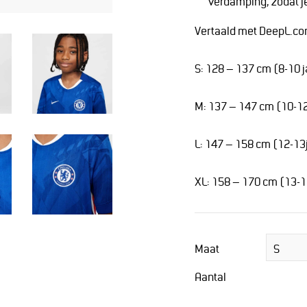
verdamping, zodat je
Vertaald met DeepL.com
S: 128 – 137 cm (8-10 j
M: 137 – 147 cm (10-12
L: 147 – 158 cm (12-13
XL: 158 – 170 cm (13-1
Maat
Aantal