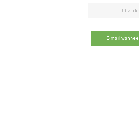
Uitverk
E-mail wannee