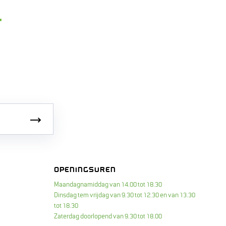
Inschrijven
OPENINGSUREN
Maandagnamiddag van 14.00 tot 18.30
Dinsdag tem vrijdag van 9.30 tot 12.30 en van 13.30
tot 18.30
Zaterdag doorlopend van 9.30 tot 18.00