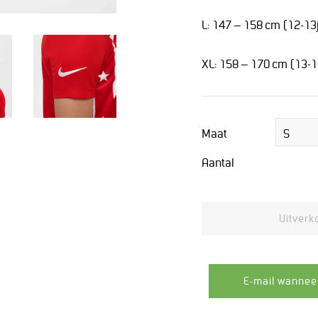
L: 147 – 158 cm (12-13
XL: 158 – 170 cm (13-1
Maat
Aantal
Uitverk
E-mail wannee