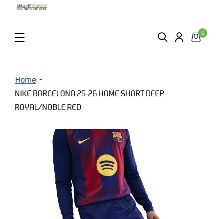
0
ZOEKEN
LOGIN
MENU
Home
NIKE BARCELONA 25-26 HOME SHORT DEEP
ROYAL/NOBLE RED