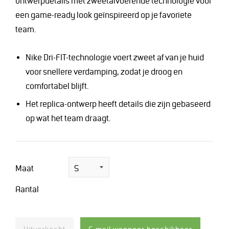
ontwerpdetails met zweetafvoerende technologie voor
een game-ready look geïnspireerd op je favoriete
team.
Nike Dri-FIT-technologie voert zweet af van je huid
voor snellere verdamping, zodat je droog en
comfortabel blijft.
Het replica-ontwerp heeft details die zijn gebaseerd
op wat het team draagt.
Maat
Aantal