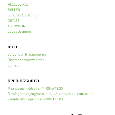
ACCESSOIRES
BALLEN
SCHEIDSRECHTERS
OUTLET
TEAMWEAR
Cadeaubonnen
INFO
Verzenden & retourneren
Algemene voorwaarden
Contact
OPENINGSUREN
Maandagnamiddag van 14.00 tot 18.30
Dinsdag tem vrijdag van 9.30 tot 12.30 en van 13.30 tot 18.30
Zaterdag doorlopend van 9.30 tot 18.00