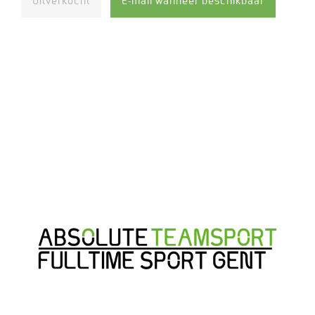
Uitverkocht
E-mail wanneer beschikbaar