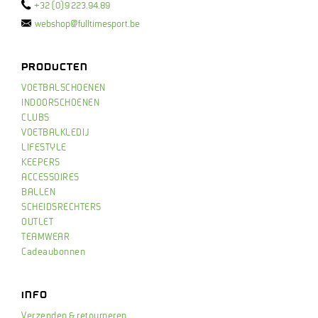
+32 (0)9 223.94.89
webshop@fulltimesport.be
PRODUCTEN
VOETBALSCHOENEN
INDOORSCHOENEN
CLUBS
VOETBALKLEDIJ
LIFESTYLE
KEEPERS
ACCESSOIRES
BALLEN
SCHEIDSRECHTERS
OUTLET
TEAMWEAR
Cadeaubonnen
INFO
Verzenden & retourneren