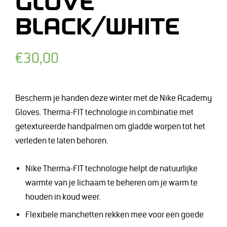
GLOVE
BLACK/WHITE
Normale
€30,00
prijs
Bescherm je handen deze winter met de Nike Academy
Gloves. Therma-FIT technologie in combinatie met
getextureerde handpalmen om gladde worpen tot het
verleden te laten behoren.
Nike Therma-FIT technologie helpt de natuurlijke
warmte van je lichaam te beheren om je warm te
houden in koud weer.
Flexibele manchetten rekken mee voor een goede