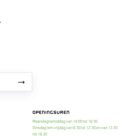
Inschrijven
OPENINGSUREN
Maandagnamiddag van 14.00 tot 18.30
Dinsdag tem vrijdag van 9.30 tot 12.30 en van 13.30
tot 18.30