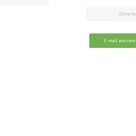
Uitverk
E-mail wannee