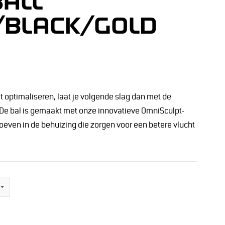
BALL
/BLACK/GOLD
lt optimaliseren, laat je volgende slag dan met de
 De bal is gemaakt met onze innovatieve OmniSculpt-
oeven in de behuizing die zorgen voor een betere vlucht