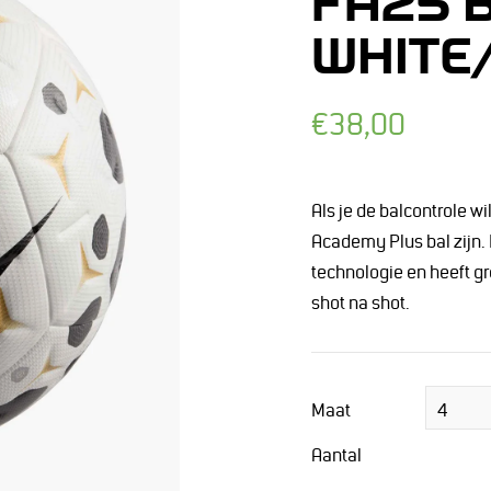
FA25 
WHITE
Normale
€38,00
prijs
Als je de balcontrole wi
Academy Plus bal zijn.
technologie en heeft gr
shot na shot.
Maat
Aantal