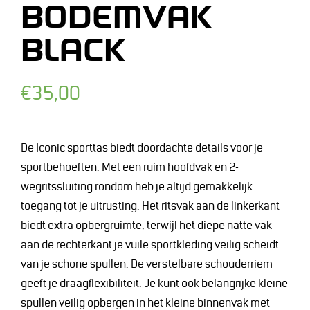
BODEMVAK
BLACK
Normale
€35,00
prijs
De Iconic sporttas biedt doordachte details voor je
sportbehoeften. Met een ruim hoofdvak en 2-
wegritssluiting rondom heb je altijd gemakkelijk
toegang tot je uitrusting. Het ritsvak aan de linkerkant
biedt extra opbergruimte, terwijl het diepe natte vak
aan de rechterkant je vuile sportkleding veilig scheidt
van je schone spullen. De verstelbare schouderriem
geeft je draagflexibiliteit. Je kunt ook belangrijke kleine
spullen veilig opbergen in het kleine binnenvak met