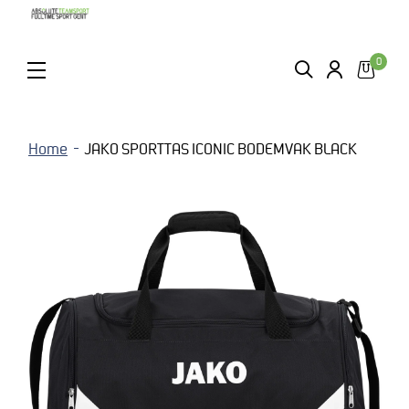
0
ZOEKEN
LOGIN
MENU
Home
JAKO SPORTTAS ICONIC BODEMVAK BLACK