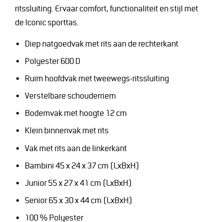
ritssluiting. Ervaar comfort, functionaliteit en stijl met
de Iconic sporttas.
Diep natgoedvak met rits aan de rechterkant
Polyester 600 D
Ruim hoofdvak met tweewegs-ritssluiting
Verstelbare schouderriem
Bodemvak met hoogte 12 cm
Klein binnenvak met rits
Vak met rits aan de linkerkant
Bambini 45 x 24 x 37 cm (LxBxH)
Junior 55 x 27 x 41 cm (LxBxH)
Senior 65 x 30 x 44 cm (LxBxH)
100 % Polyester