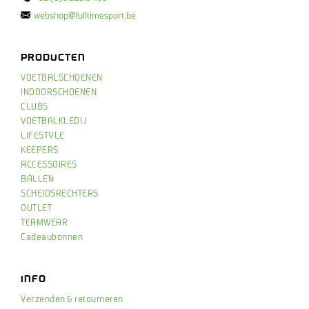
webshop@fulltimesport.be
PRODUCTEN
VOETBALSCHOENEN
INDOORSCHOENEN
CLUBS
VOETBALKLEDIJ
LIFESTYLE
KEEPERS
ACCESSOIRES
BALLEN
SCHEIDSRECHTERS
OUTLET
TEAMWEAR
Cadeaubonnen
INFO
Verzenden & retourneren