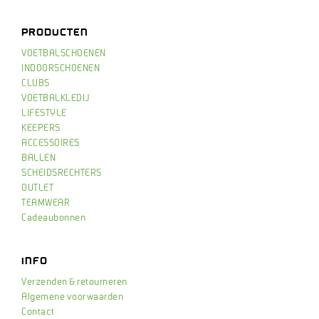
PRODUCTEN
VOETBALSCHOENEN
INDOORSCHOENEN
CLUBS
VOETBALKLEDIJ
LIFESTYLE
KEEPERS
ACCESSOIRES
BALLEN
SCHEIDSRECHTERS
OUTLET
TEAMWEAR
Cadeaubonnen
INFO
Verzenden & retourneren
Algemene voorwaarden
Contact