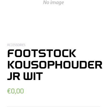
ACCESSOIRES
FOOTSTOCK
KOUSOPHOUDER
JR WIT
Normale
€0,00
prijs