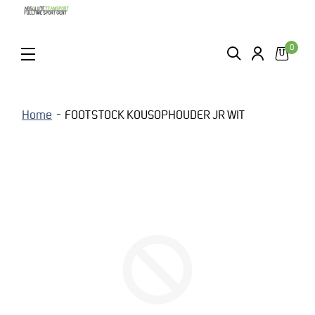
0
ZOEKEN
LOGIN
MENU
Home
FOOTSTOCK KOUSOPHOUDER JR WIT