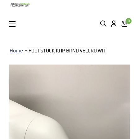
0
ZOEKEN
LOGIN
MENU
Home
FOOTSTOCK KAP BAND VELCRO WIT