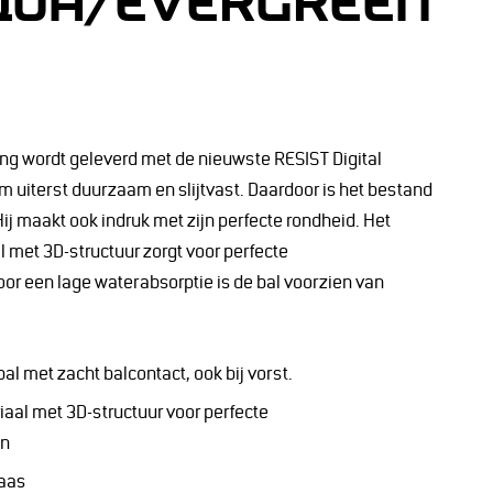
QUA/EVERGREEN
g wordt geleverd met de nieuwste RESIST Digital
m uiterst duurzaam en slijtvast. Daardoor is het bestand
Hij maakt ook indruk met zijn perfecte rondheid. Het
met 3D-structuur zorgt voor perfecte
or een lage waterabsorptie is de bal voorzien van
l met zacht balcontact, ook bij vorst.
al met 3D-structuur voor perfecte
en
laas