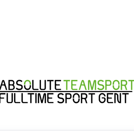
Email