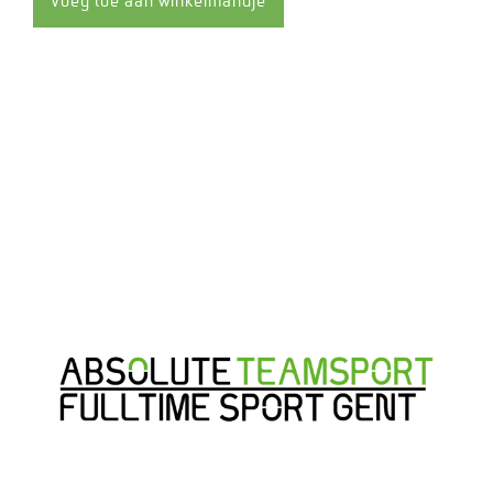
Voeg toe aan winkelmandje