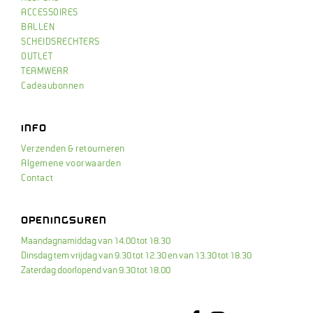
ACCESSOIRES
BALLEN
SCHEIDSRECHTERS
OUTLET
TEAMWEAR
Cadeaubonnen
INFO
Verzenden & retourneren
Algemene voorwaarden
Contact
OPENINGSUREN
Maandagnamiddag van 14.00 tot 18.30
Dinsdag tem vrijdag van 9.30 tot 12.30 en van 13.30 tot 18.30
Zaterdag doorlopend van 9.30 tot 18.00