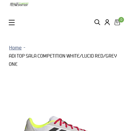
0
ZOEKEN
LOGIN
MENU
Home
ADI TOP SALA COMPETITION WHITE/LUCID RED/GREY
ONE