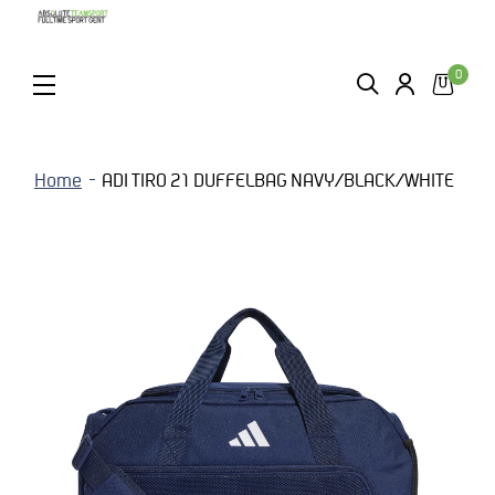
0
ZOEKEN
LOGIN
MENU
Home
ADI TIRO 21 DUFFELBAG NAVY/BLACK/WHITE