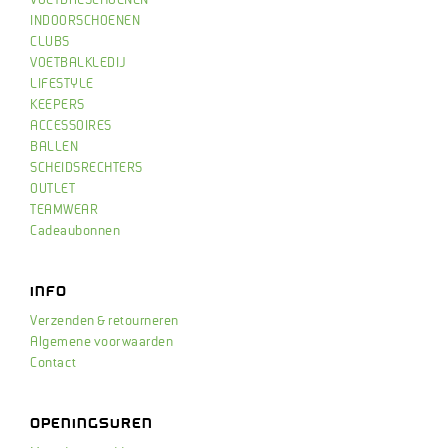
INDOORSCHOENEN
CLUBS
VOETBALKLEDIJ
LIFESTYLE
KEEPERS
ACCESSOIRES
BALLEN
SCHEIDSRECHTERS
OUTLET
TEAMWEAR
Cadeaubonnen
INFO
Verzenden & retourneren
Algemene voorwaarden
Contact
OPENINGSUREN