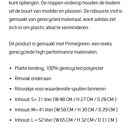
kunt opbergen. De noppen onderop houden de bodem
uit de buurt van modder en plassen. De robuuste stof is
gemaakt van gerecycled materiaal, want adidas zet
zich in om plastic afval te verminderen.
Dit product is gemaakt met Primegreen: een reeks
gerecyclede high-performance materialen.
Platte binding, 100% gerecycled polyester
Ritsvak onderaan
Ritsvakje voor waardevolle spullen binnenin
Inhoud: S= 31 liter (W 48 CM / H 27 CM / D 28 CM )
Inhoud: M= 41 liter (W 58 CM / H 30 CM / D 29 CM )
Inhoud: L = 52 liter (W 65 CM / H 32 CM / D 31 CM )