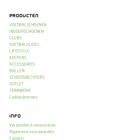
PRODUCTEN
VOETBALSCHOENEN
INDOORSCHOENEN
CLUBS
VOETBALKLEDIJ
LIFESTYLE
KEEPERS
ACCESSOIRES
BALLEN
SCHEIDSRECHTERS
OUTLET
TEAMWEAR
Cadeaubonnen
INFO
Verzenden & retourneren
Algemene voorwaarden
Contact