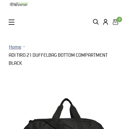
0
ZOEKEN
LOGIN
MENU
Home
ADI TIRO 21 DUFFELBAG BOTTOM COMPARTMENT
BLACK