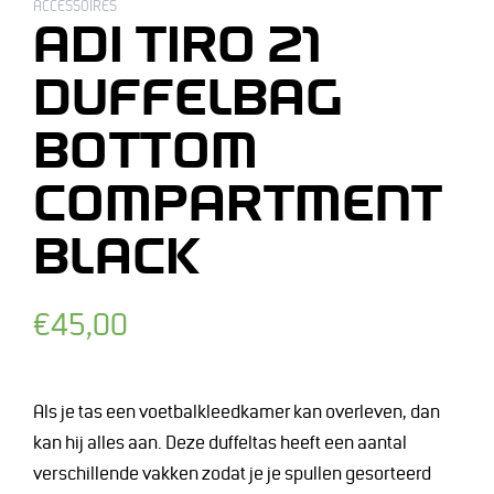
ACCESSOIRES
ADI TIRO 21
DUFFELBAG
BOTTOM
COMPARTMENT
BLACK
Normale
€45,00
prijs
Als je tas een voetbalkleedkamer kan overleven, dan
kan hij alles aan. Deze duffeltas heeft een aantal
verschillende vakken zodat je je spullen gesorteerd