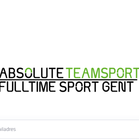
Email