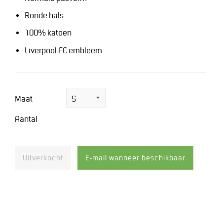
Ronde hals
100% katoen
Liverpool FC embleem
Maat
Aantal
Uitverkocht
E-mail wanneer beschikbaar