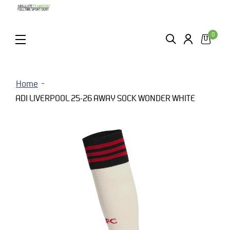
0
ZOEKEN
LOGIN
MENU
Home
ADI LIVERPOOL 25-26 AWAY SOCK WONDER WHITE