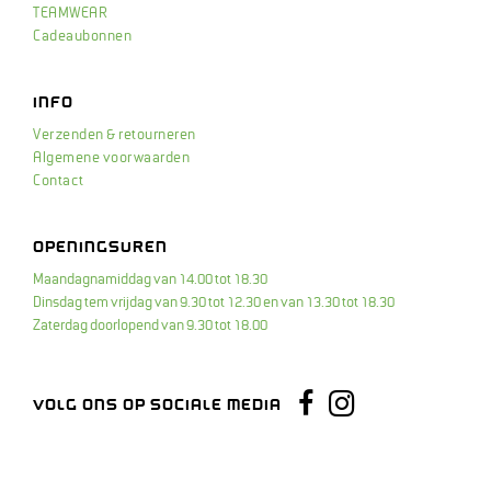
TEAMWEAR
Cadeaubonnen
INFO
Verzenden & retourneren
Algemene voorwaarden
Contact
OPENINGSUREN
Maandagnamiddag van 14.00 tot 18.30
Dinsdag tem vrijdag van 9.30 tot 12.30 en van 13.30 tot 18.30
Zaterdag doorlopend van 9.30 tot 18.00
Instagram
Facebook
VOLG ONS OP SOCIALE MEDIA