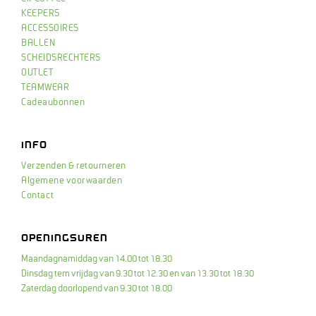
KEEPERS
ACCESSOIRES
BALLEN
SCHEIDSRECHTERS
OUTLET
TEAMWEAR
Cadeaubonnen
INFO
Verzenden & retourneren
Algemene voorwaarden
Contact
OPENINGSUREN
Maandagnamiddag van 14.00 tot 18.30
Dinsdag tem vrijdag van 9.30 tot 12.30 en van 13.30 tot 18.30
Zaterdag doorlopend van 9.30 tot 18.00