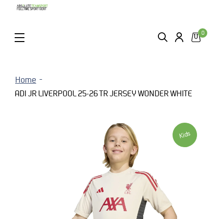
0
ZOEKEN
LOGIN
MENU
Home
ADI JR LIVERPOOL 25-26 TR JERSEY WONDER WHITE
Kids