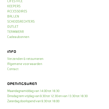
LIFESTYLE
KEEPERS
ACCESSOIRES
BALLEN
SCHEIDSRECHTERS
OUTLET
TEAMWEAR
Cadeaubonnen
INFO
Verzenden & retourneren
Algemene voorwaarden
Contact
OPENINGSUREN
Maandagnamiddag van 14.00 tot 18.30
Dinsdag tem vrijdag van 9.30 tot 12.30 en van 13.30 tot 18.30
Zaterdag doorlopend van 9.30 tot 18.00