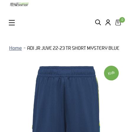
0
ZOEKEN
LOGIN
MENU
Home
ADI JR JUVE 22-23 TR SHORT MYSTERY BLUE
Kids