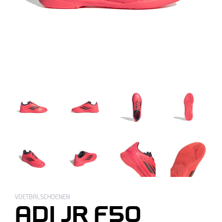
VOETBALSCHOENEN
ADI JR F50