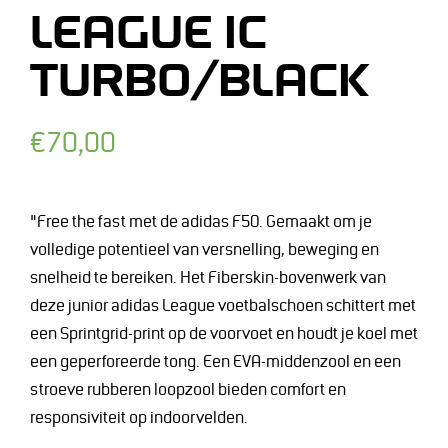
LEAGUE IC
TURBO/BLACK
Normale
€70,00
prijs
"Free the fast met de adidas F50. Gemaakt om je
volledige potentieel van versnelling, beweging en
snelheid te bereiken. Het Fiberskin-bovenwerk van
deze junior adidas League voetbalschoen schittert met
een Sprintgrid-print op de voorvoet en houdt je koel met
een geperforeerde tong. Een EVA-middenzool en een
stroeve rubberen loopzool bieden comfort en
responsiviteit op indoorvelden.