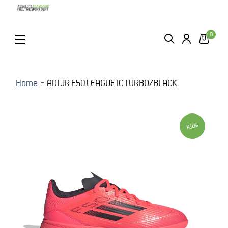
0
ZOEKEN
LOGIN
MENU
Home
ADI JR F50 LEAGUE IC TURBO/BLACK
Kids