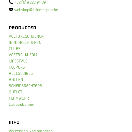
+32 (0)9 223.94.89
webshop@fulltimesport.be
PRODUCTEN
VOETBALSCHOENEN
INDOORSCHOENEN
CLUBS
VOETBALKLEDIJ
LIFESTYLE
KEEPERS
ACCESSOIRES
BALLEN
SCHEIDSRECHTERS
OUTLET
TEAMWEAR
Cadeaubonnen
INFO
Verzenden & retourneren