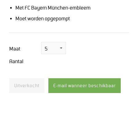
Met FC Bayern München-embleem
Moet worden opgepompt
Maat
Aantal
Uitverkocht
E-mail wanneer beschikbaar