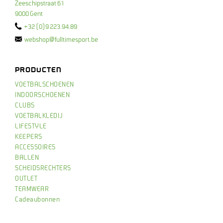
Zeeschipstraat 61
9000 Gent
+32 (0)9 223.94.89
webshop@fulltimesport.be
PRODUCTEN
VOETBALSCHOENEN
INDOORSCHOENEN
CLUBS
VOETBALKLEDIJ
LIFESTYLE
KEEPERS
ACCESSOIRES
BALLEN
SCHEIDSRECHTERS
OUTLET
TEAMWEAR
Cadeaubonnen