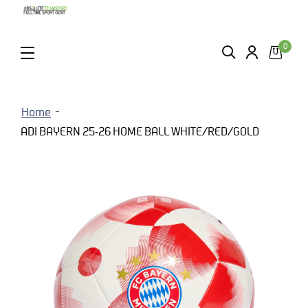
0
ZOEKEN
LOGIN
MENU
Home
ADI BAYERN 25-26 HOME BALL WHITE/RED/GOLD