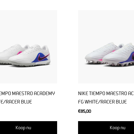
IEMPO MAESTRO ACADEMY
NIKE TIEMPO MAESTRO A
TE/RACER BLUE
FG WHITE/RACER BLUE
€85,00
Koop nu
Koop nu