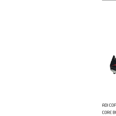
ADI CO
CORE B