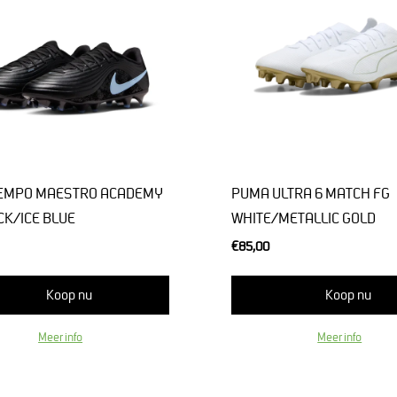
IEMPO MAESTRO ACADEMY
PUMA ULTRA 6 MATCH FG
CK/ICE BLUE
WHITE/METALLIC GOLD
€85,00
Koop nu
Koop nu
Meer info
Meer info