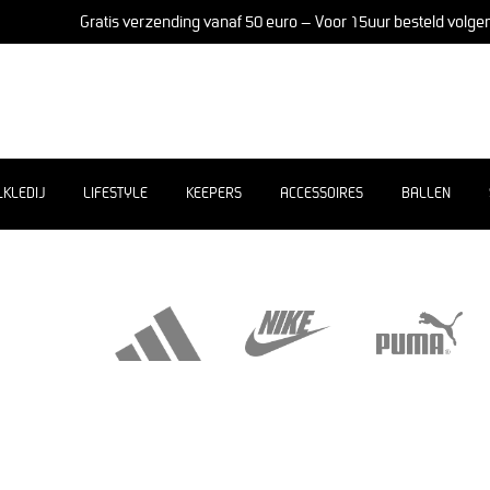
Gratis verzending vanaf 50 euro – Voor 15uur besteld volge
LKLEDIJ
LIFESTYLE
KEEPERS
ACCESSOIRES
BALLEN