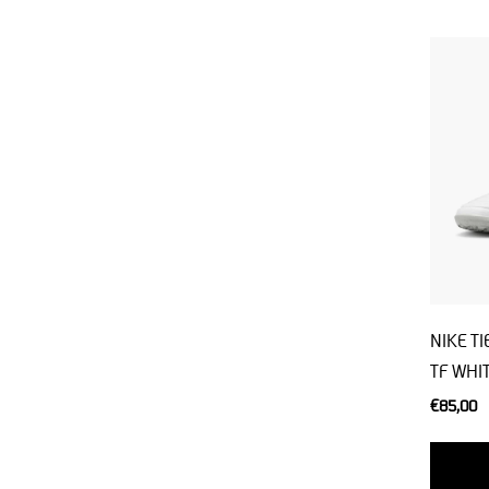
NIKE T
TF WHI
€85,00