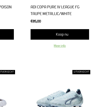
POISON
ADI COPA PURE IV LEAGUE FG
TAUPE METALLIC/WHITE
€85,00
Koop nu
Meer info
ITVERKOCHT
UITVERKOCHT