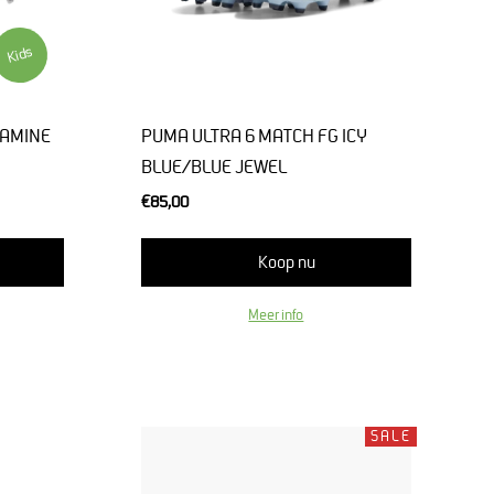
Kids
LAMINE
PUMA ULTRA 6 MATCH FG ICY
BLUE/BLUE JEWEL
€85,00
Koop nu
Meer info
SALE