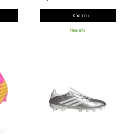
Koop nu
Meer info