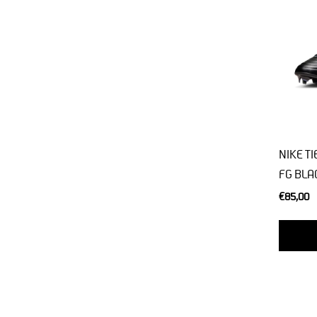
NIKE T
FG BLA
€85,00