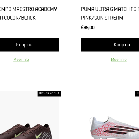
IEMPO MAESTRO ACADEMY
PUMA ULTRA 6 MATCH FG 
TI COLOR/BLACK
PINK/SUN STREAM
€85,00
Koop nu
Koop nu
Meer info
Meer info
UITVERKOCHT
U