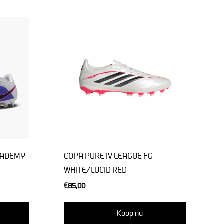
CADEMY
COPA PURE IV LEAGUE FG
WHITE/LUCID RED
€85,00
Koop nu