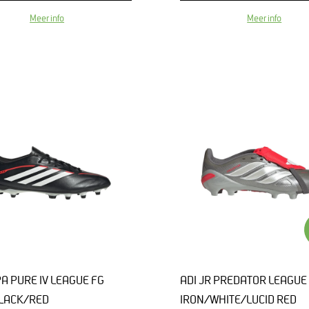
Meer info
Meer info
PA PURE IV LEAGUE FG
ADI JR PREDATOR LEAGUE 
LACK/RED
IRON/WHITE/LUCID RED