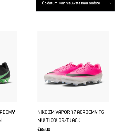
op
CADEMY
NIKE ZM VAPOR 17 ACADEMY FG
N
MULTI COLOR/BLACK
€85,00