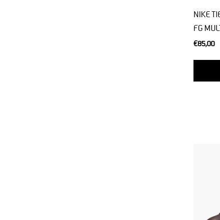
NIKE T
FG MUL
€85,00