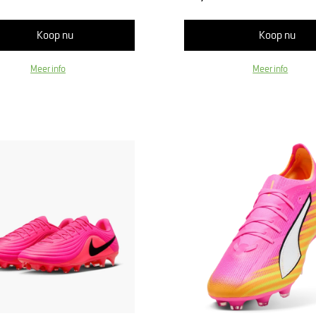
Koop nu
Koop nu
Meer info
Meer info