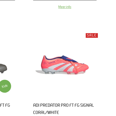
Meer info
SALE
Kids
FT FG
ADI PREDATOR PRO FT FG SIGNAL
CORAL/WHITE