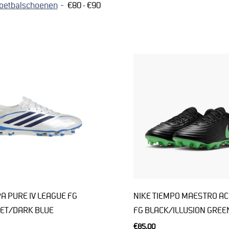
oetbalschoenen
€80 - €90
PA PURE IV LEAGUE FG
NIKE TIEMPO MAESTRO A
ET/DARK BLUE
FG BLACK/ILLUSION GREE
€85,00