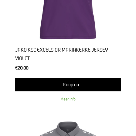
JAKO KSC EXCELSIOR MARIAKERKE JERSEY
VIOLET
€20,00
Koop nu
Meer info