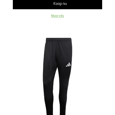
Koop nu
Meer info