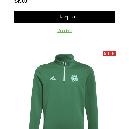
€45,00
Koop nu
Meer info
SALE