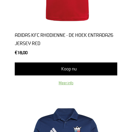
ADIDAS KFC RHODIENNE - DE HOEK ENTRADA26
JERSEY RED
€18,00
Koop nu
Meer info