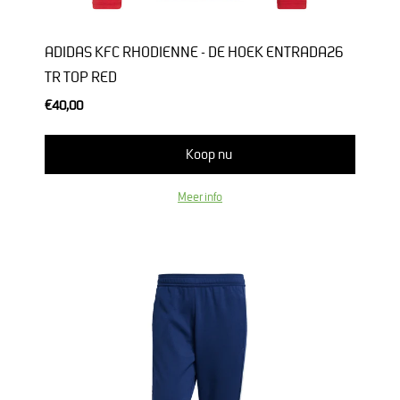
ADIDAS KFC RHODIENNE - DE HOEK ENTRADA26
TR TOP RED
€40,00
Koop nu
Meer info