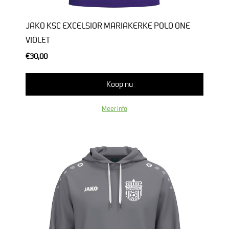
JAKO KSC EXCELSIOR MARIAKERKE POLO ONE
VIOLET
€30,00
Koop nu
Meer info