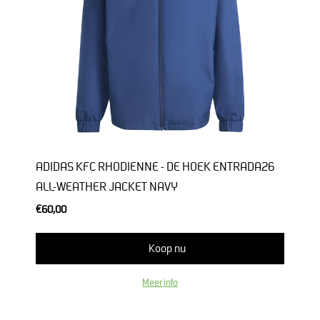
ADIDAS KFC RHODIENNE - DE HOEK ENTRADA26
ALL-WEATHER JACKET NAVY
€60,00
Koop nu
Meer info