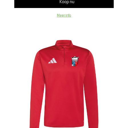
Koop nu
Meer info