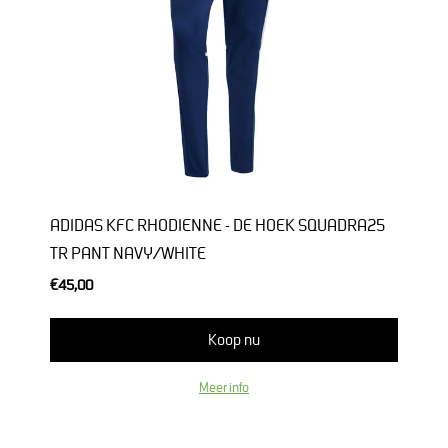
ADIDAS KFC RHODIENNE - DE HOEK SQUADRA25
TR PANT NAVY/WHITE
€45,00
Koop nu
Meer info