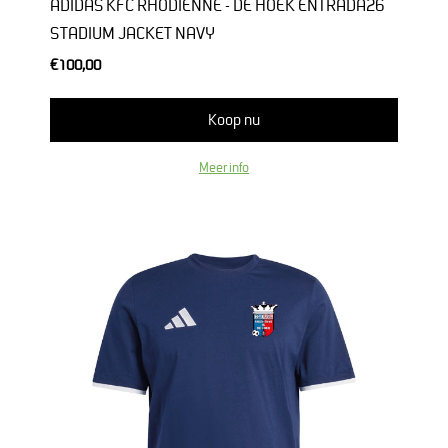
ADIDAS KFC RHODIENNE - DE HOEK ENTRADA26
STADIUM JACKET NAVY
€100,00
Koop nu
Meer info