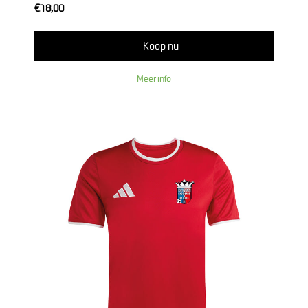
€18,00
Koop nu
Meer info