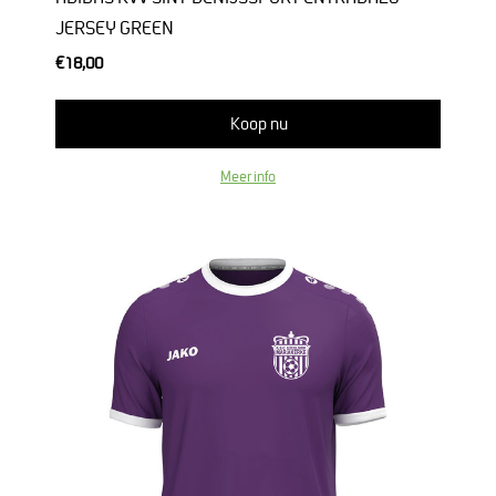
JERSEY GREEN
€18,00
Koop nu
Meer info