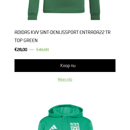
ADIDAS KVV SINT-DENIJSSPORT ENTRADA22 TR
TOP GREEN
€28,00
€40,00
Normale
prijs
Koop nu
Meer info