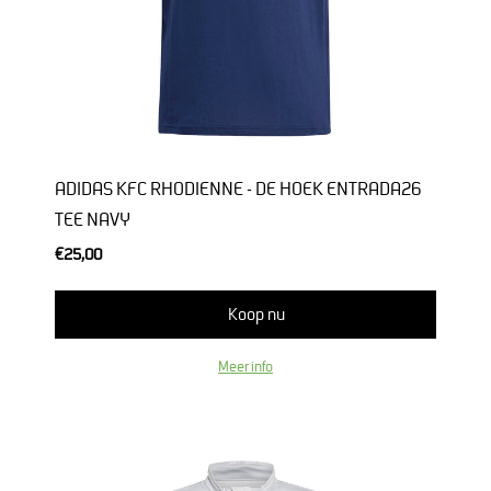
ADIDAS KFC RHODIENNE - DE HOEK ENTRADA26
TEE NAVY
€25,00
Koop nu
Meer info