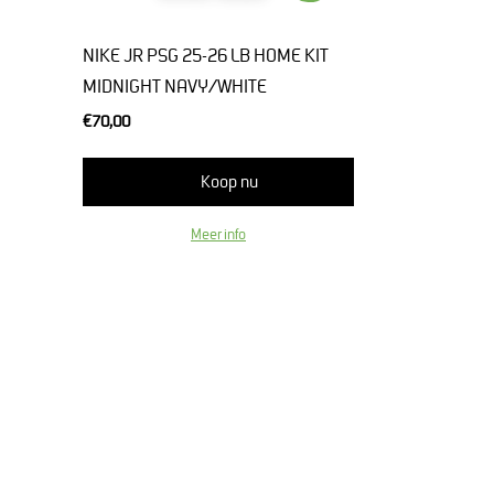
NIKE JR PSG 25-26 LB HOME KIT
MIDNIGHT NAVY/WHITE
€70,00
Koop nu
Meer info