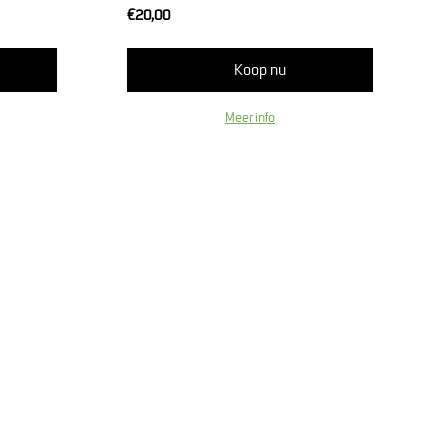
€20,00
Koop nu
Meer info