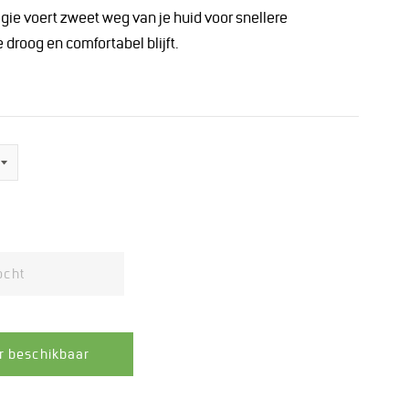
ogie voert zweet weg van je huid voor snellere
 droog en comfortabel blijft.
ocht
r beschikbaar