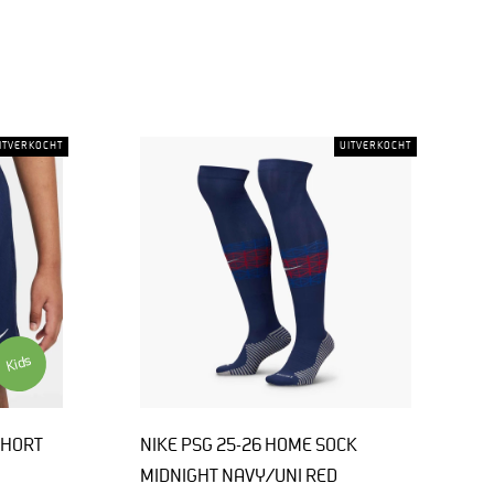
ITVERKOCHT
UITVERKOCHT
Kids
SHORT
NIKE PSG 25-26 HOME SOCK
MIDNIGHT NAVY/UNI RED