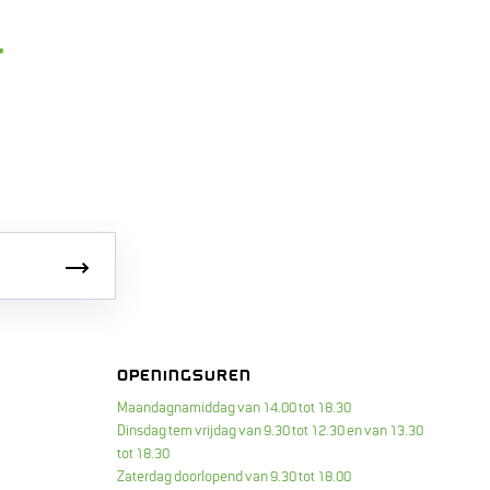
Inschrijven
OPENINGSUREN
Maandagnamiddag van 14.00 tot 18.30
Dinsdag tem vrijdag van 9.30 tot 12.30 en van 13.30
tot 18.30
Zaterdag doorlopend van 9.30 tot 18.00